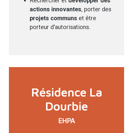
Rechercher et
développer des
actions innovantes
, porter des
projets communs
et être
porteur d'autorisations.
Résidence La
Dourbie
EHPA