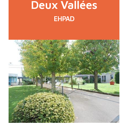
Deux Vallées
EHPAD